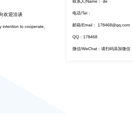
联系人/Name： de
电话/Tel：
向欢迎洽谈
邮箱/Email： 178468@qq.com
 intention to cooperate,
QQ：178468
微信/WeChat：请扫码添加微信