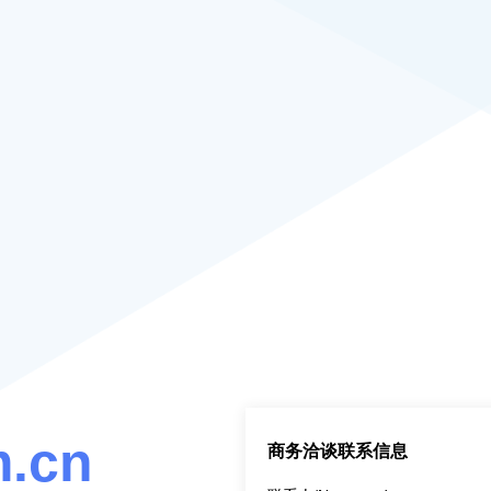
.cn
商务洽谈联系信息