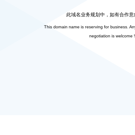
此域名业务规划中，如有合作意
This domain name is reserving for business. Any
negotiation is welcome !